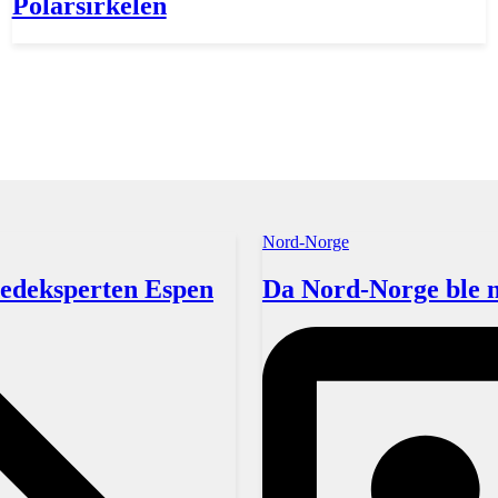
Polarsirkelen
Nord-Norge
kredeksperten Espen
Da Nord-Norge ble 