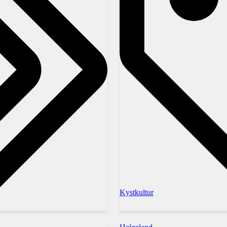
Kystkultur