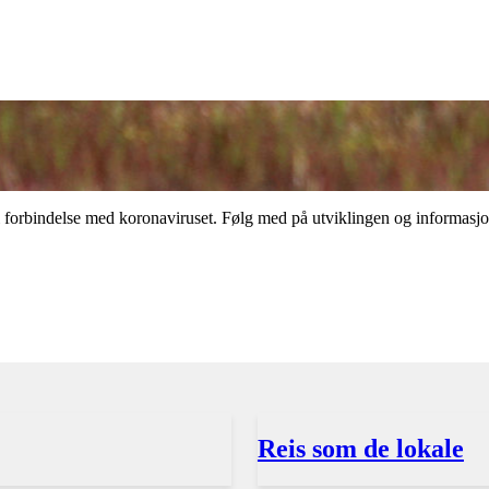
t i forbindelse med koronaviruset. Følg med på utviklingen og informa
Reis som de lokale