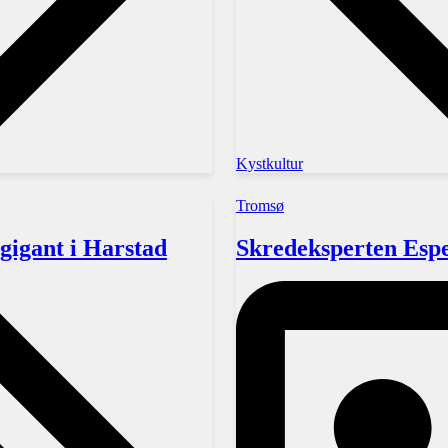
Kystkultur
Tromsø
gigant i Harstad
Skredeksperten Espe