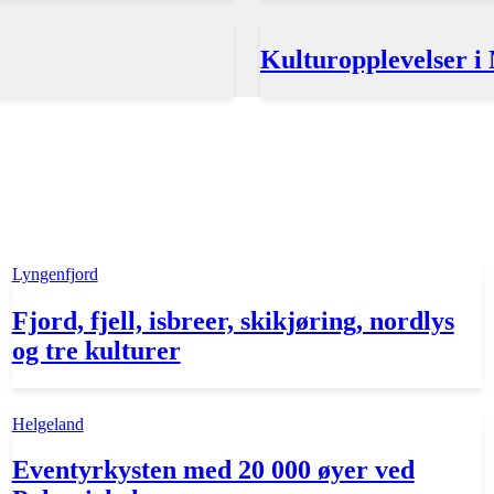
Kulturopplevelser i
Lyngenfjord
Fjord, fjell, isbreer, skikjøring, nordlys
og tre kulturer
Helgeland
Eventyrkysten med 20 000 øyer ved