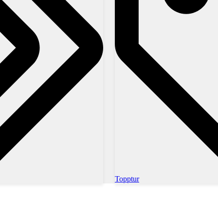
Topptur