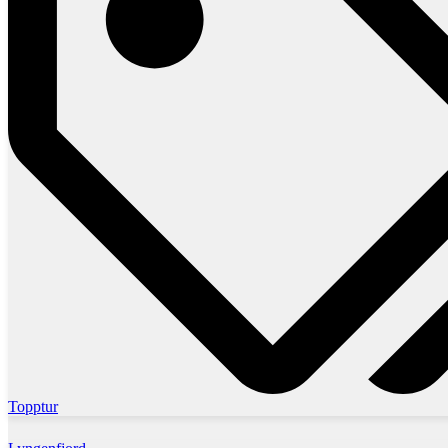
Topptur