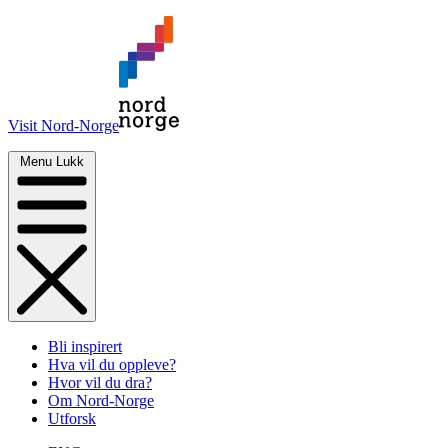
Visit Nord-Norge
Menu
Lukk
Bli inspirert
Hva vil du oppleve?
Hvor vil du dra?
Om Nord-Norge
Utforsk