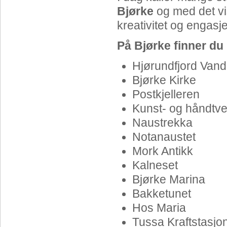
Bjørke
og med det vi
kreativitet og engasj
På Bjørke finner du 
Hjørundfjord Vand
Bjørke Kirke
Postkjelleren
Kunst- og håndtv
Naustrekka
Notanaustet
Mork Antikk
Kalneset
Bjørke Marina
Bakketunet
Hos Maria
Tussa Kraftstasjo