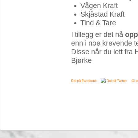
Vågen Kraft
Skjåstad Kraft
Tind & Tare
I tillegg er det nå
oppa
enn i noe krevende te
Disse når du lett fra
Bjørke
Del på Facebook
Del på Twitter
Gi e