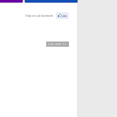
GALERIE DE PHOTOS
Følg oss på facebook
Les mer